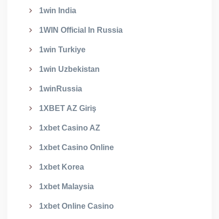
1win India
1WIN Official In Russia
1win Turkiye
1win Uzbekistan
1winRussia
1XBET AZ Giriş
1xbet Casino AZ
1xbet Casino Online
1xbet Korea
1xbet Malaysia
1xbet Online Casino