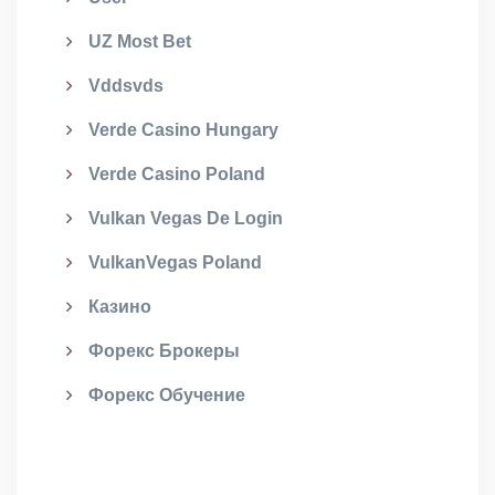
UZ Most Bet
Vddsvds
Verde Casino Hungary
Verde Casino Poland
Vulkan Vegas De Login
VulkanVegas Poland
Казино
Форекс Брокеры
Форекс Обучение