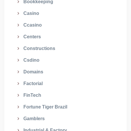
Bookkeeping
Casino
Ccasino
Centers
Constructions
Csdino
Domains
Factorial
FinTech
Fortune Tiger Brazil
Gamblers
Industrial & Factory