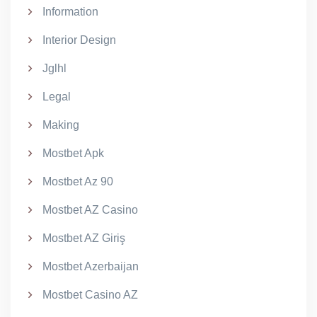
Information
Interior Design
Jglhl
Legal
Making
Mostbet Apk
Mostbet Az 90
Mostbet AZ Casino
Mostbet AZ Giriş
Mostbet Azerbaijan
Mostbet Casino AZ