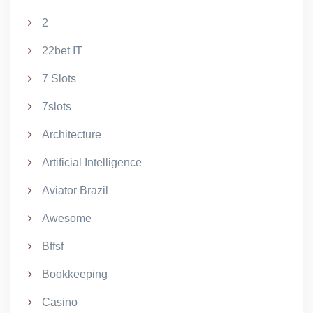
2
22bet IT
7 Slots
7slots
Architecture
Artificial Intelligence
Aviator Brazil
Awesome
Bffsf
Bookkeeping
Casino