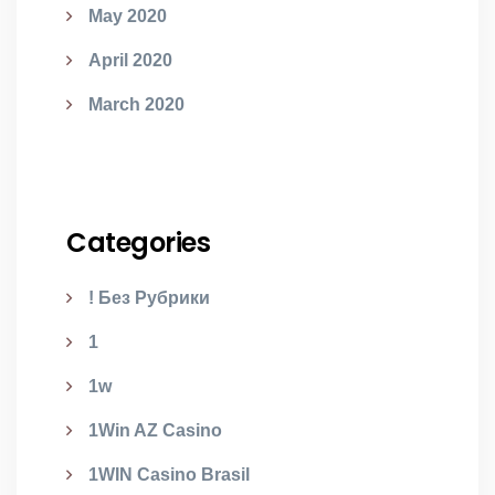
May 2020
April 2020
March 2020
Categories
! Без Рубрики
1
1w
1Win AZ Casino
1WIN Casino Brasil