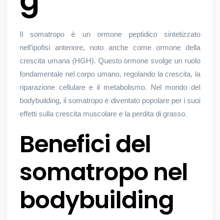
g
Il somatropo è un ormone peptidico sintetizzato
nell’ipofisi anteriore, noto anche come ormone della
crescita umana (HGH). Questo ormone svolge un ruolo
fondamentale nel corpo umano, regolando la crescita, la
riparazione cellulare e il metabolismo. Nel mondo del
bodybuilding, il somatropo è diventato popolare per i suoi
effetti sulla crescita muscolare e la perdita di grasso.
Benefici del
somatropo nel
bodybuilding