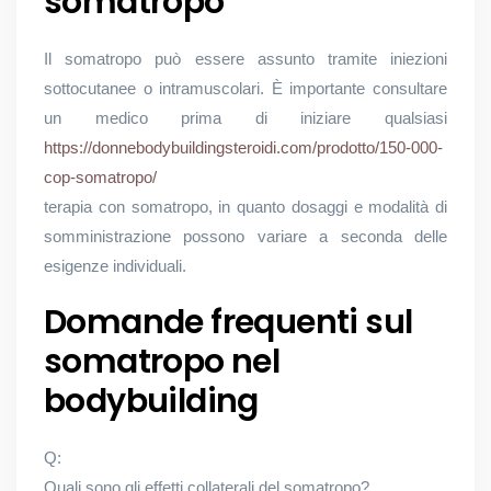
somatropo
Il somatropo può essere assunto tramite iniezioni
sottocutanee o intramuscolari. È importante consultare
un medico prima di iniziare qualsiasi
https://donnebodybuildingsteroidi.com/prodotto/150-000-
cop-somatropo/
terapia con somatropo, in quanto dosaggi e modalità di
somministrazione possono variare a seconda delle
esigenze individuali.
Domande frequenti sul
somatropo nel
bodybuilding
Q:
Quali sono gli effetti collaterali del somatropo?