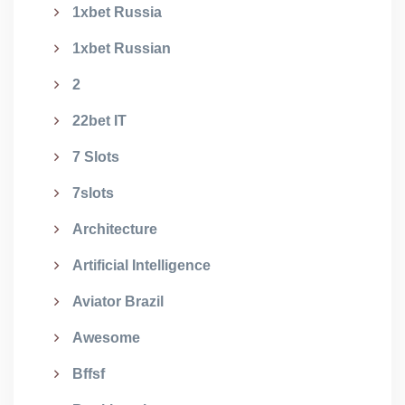
1xbet Russia
1xbet Russian
2
22bet IT
7 Slots
7slots
Architecture
Artificial Intelligence
Aviator Brazil
Awesome
Bffsf