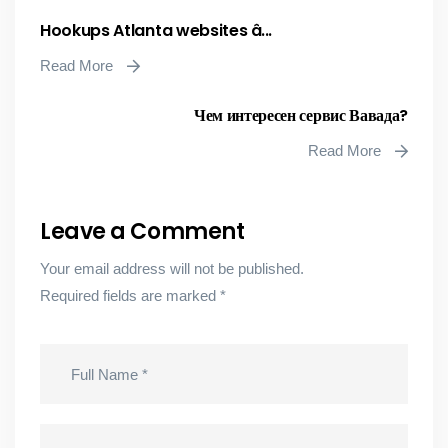
Hookups Atlanta websites â...
Read More
Чем интересен сервис Вавада?
Read More
Leave a Comment
Your email address will not be published.
Required fields are marked
*