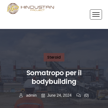
Steroid
Somatropo per il
bodybuilding
June 24, 2024
admin
(0)