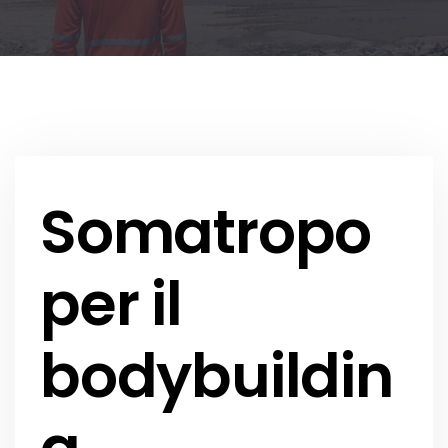
Somatropo
per il
bodybuildin