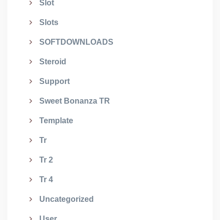
Slot
Slots
SOFTDOWNLOADS
Steroid
Support
Sweet Bonanza TR
Template
Tr
Tr 2
Tr 4
Uncategorized
User