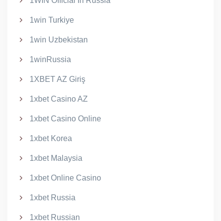
1WIN Official In Russia
1win Turkiye
1win Uzbekistan
1winRussia
1XBET AZ Giriş
1xbet Casino AZ
1xbet Casino Online
1xbet Korea
1xbet Malaysia
1xbet Online Casino
1xbet Russia
1xbet Russian