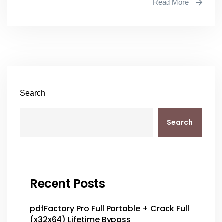
Read More
Search
Search
Recent Posts
pdfFactory Pro Full Portable + Crack Full
(x32x64) Lifetime Bypass