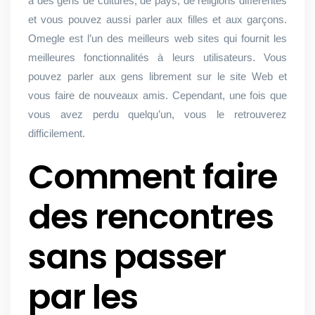
à des gens de cultures, de pays, de religions différentes
et vous pouvez aussi parler aux filles et aux garçons.
Omegle est l’un des meilleurs web sites qui fournit les
meilleures fonctionnalités à leurs utilisateurs. Vous
pouvez parler aux gens librement sur le site Web et
vous faire de nouveaux amis. Cependant, une fois que
vous avez perdu quelqu’un, vous le retrouverez
difficilement.
Comment faire
des rencontres
sans passer
par les