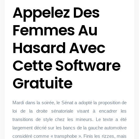
Appelez Des
Femmes Au
Hasard Avec
Cette Software
Gratuite
Mardi dans la soirée, le Sénat a adopté la proposition de
loi de la droite sénatoriale visant à encadrer les
transitions de style chez les mineurs. Le texte a été
largement décrié sur les bancs de la gauche automotive
considéré comme « transphobe ». Finis les rizzes, mais