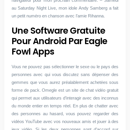
navigateur pour mon prochain commentaire. – Samedi
au Saturday Night Live, mon idole Andy Samberg a fait
un petit numéro en chanson avec l’amie Rihanna.
Une Software Gratuite
Pour Android Par Eagle
Fowl Apps
Vous ne pouvez pas sélectionner le sexe ou le pays des
personnes avec qui vous discutez sans dépenser des
gemmes que vous aurez préalablement achetées sous
forme de pack. Omegle est un site de chat vidéo gratuit
qui permet aux utilisateurs d’interagir avec des inconnus
du monde entier en temps réel. En plus de chatter avec
des personnes au hasard, vous pouvez regarder des
vidéos YouTube avec vos nouveaux amis et jouer à des
jeux vidéo. Si les deux personnes sont d’accord sur