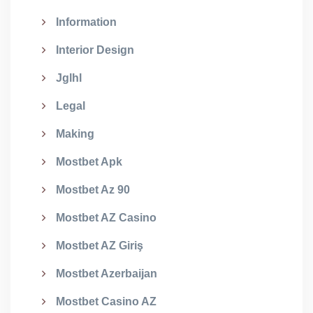
Information
Interior Design
Jglhl
Legal
Making
Mostbet Apk
Mostbet Az 90
Mostbet AZ Casino
Mostbet AZ Giriş
Mostbet Azerbaijan
Mostbet Casino AZ