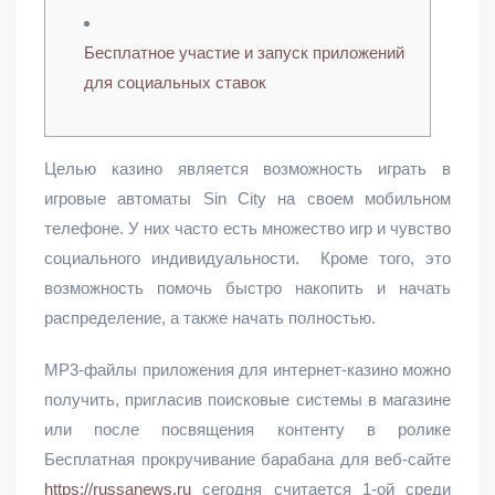
Бесплатное участие и запуск приложений
для социальных ставок
Целью казино является возможность играть в
игровые автоматы Sin City на своем мобильном
телефоне. У них часто есть множество игр и чувство
социального индивидуальности.
Кроме того, это
возможность помочь быстро накопить и начать
распределение, а также начать полностью.
MP3-файлы приложения для интернет-казино можно
получить, пригласив поисковые системы в магазине
или после посвящения контенту в ролике
Бесплатная прокручивание барабана для веб-сайте
https://russanews.ru
сегодня считается 1-ой среди