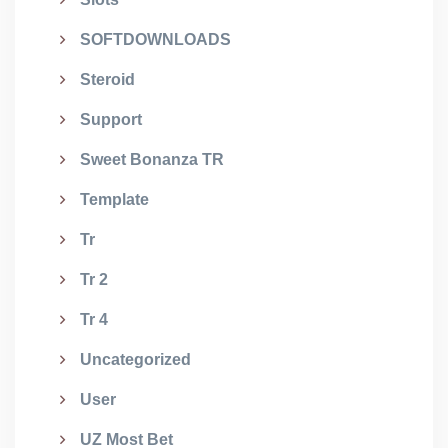
SOFTDOWNLOADS
Steroid
Support
Sweet Bonanza TR
Template
Tr
Tr 2
Tr 4
Uncategorized
User
UZ Most Bet