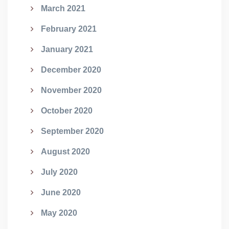
March 2021
February 2021
January 2021
December 2020
November 2020
October 2020
September 2020
August 2020
July 2020
June 2020
May 2020