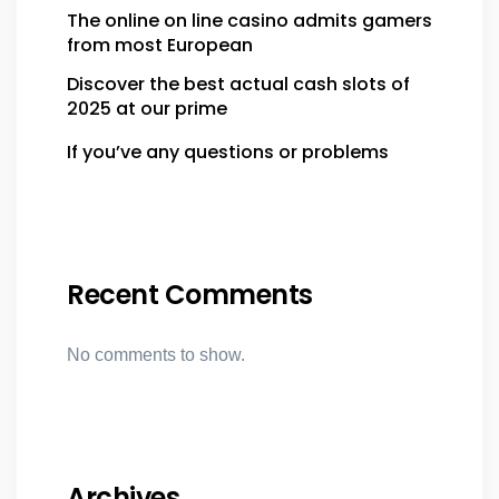
The online on line casino admits gamers
from most European
Discover the best actual cash slots of
2025 at our prime
If you’ve any questions or problems
Recent Comments
No comments to show.
Archives