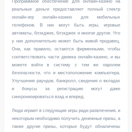
Программное обеспечение для онлайн-казино на
реальные деньги предоставляет полный спектр
онлайн-игр онлайн-казино для мобильных
телефонов. В них могут быть игры, игровые
автоматы, блэкджек, блэкджек и многое другое. Что
у них дополнительно может быть живой продавец.
Они, как правило, остаются фирменными, чтобы
соответствовать части движка онлайн-казино, и вы
можете войти в систему с тем же паролем
безопасности, что и местоположение компьютера.
Улучшения раундов, банкролл, сведения о вкладах
и бонусы за регистрацию могут даже
синхронизироваться взад и вперед.
Люди играют в следующие игры ради развлечения, и
некоторым необходимо получить денежные призы, а
также другие призы, которые будут обналичены