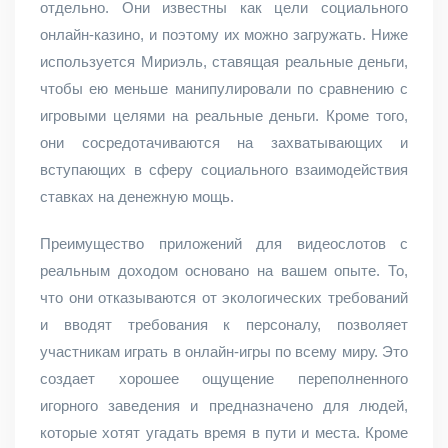
отдельно. Они известны как цели социального
онлайн-казино, и поэтому их можно загружать. Ниже
используется Мириэль, ставящая реальные деньги,
чтобы ею меньше манипулировали по сравнению с
игровыми целями на реальные деньги. Кроме того,
они сосредотачиваются на захватывающих и
вступающих в сферу социального взаимодействия
ставках на денежную мощь.
Преимущество приложений для видеослотов с
реальным доходом основано на вашем опыте. То,
что они отказываются от экологических требований
и вводят требования к персоналу, позволяет
участникам играть в онлайн-игры по всему миру. Это
создает хорошее ощущение переполненного
игорного заведения и предназначено для людей,
которые хотят угадать время в пути и места. Кроме