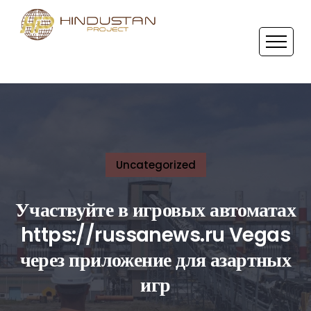
Uncategorized
Участвуйте в игровых автоматах
https://russanews.ru Vegas
через приложение для азартных
игр