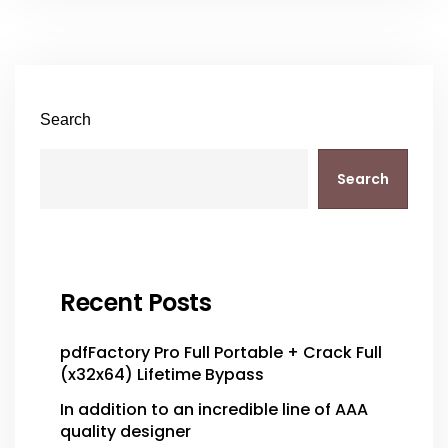
Search
Search
Recent Posts
pdfFactory Pro Full Portable + Crack Full
(x32x64) Lifetime Bypass
In addition to an incredible line of AAA
quality designer