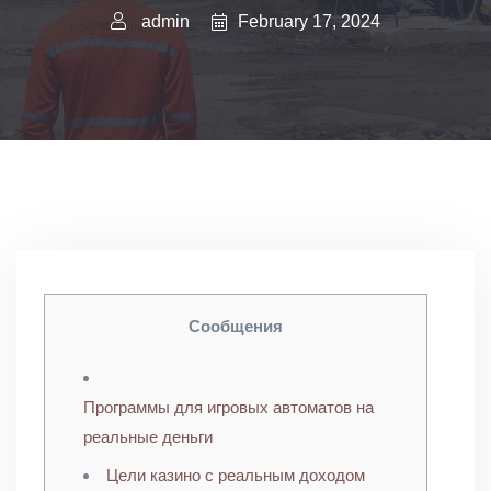
February 17, 2024
admin
Сообщения
Программы для игровых автоматов на
реальные деньги
Цели казино с реальным доходом