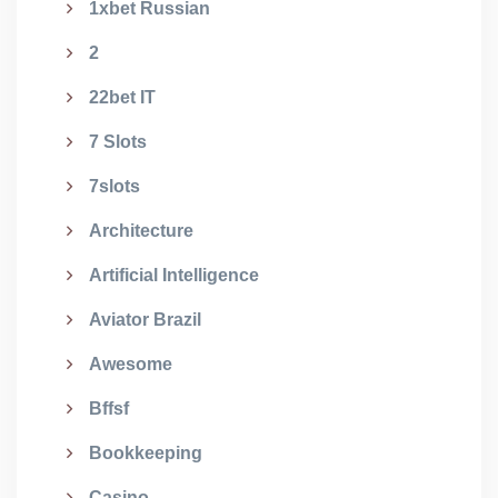
1xbet Russian
2
22bet IT
7 Slots
7slots
Architecture
Artificial Intelligence
Aviator Brazil
Awesome
Bffsf
Bookkeeping
Casino