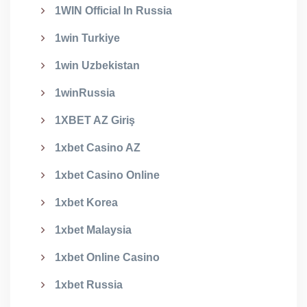
1WIN Official In Russia
1win Turkiye
1win Uzbekistan
1winRussia
1XBET AZ Giriş
1xbet Casino AZ
1xbet Casino Online
1xbet Korea
1xbet Malaysia
1xbet Online Casino
1xbet Russia