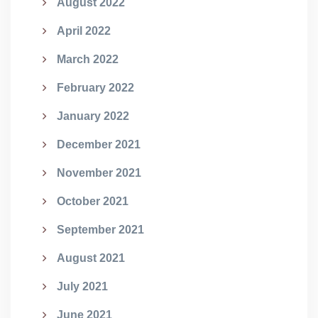
August 2022
April 2022
March 2022
February 2022
January 2022
December 2021
November 2021
October 2021
September 2021
August 2021
July 2021
June 2021