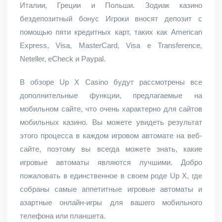
Италии, Греции и Польши. Зодиак казино
бездепозитный бонус Игроки вносят депозит с
помощью пяти кредитных карт, таких как American
Express, Visa, MasterCard, Visa e Transference,
Neteller, eCheck и Paypal.
В обзоре Up X Casino будут рассмотрены все
дополнительные функции, предлагаемые на
мобильном сайте, что очень характерно для сайтов
мобильных казино. Вы можете увидеть результат
этого процесса в каждом игровом автомате на веб-
сайте, поэтому вы всегда можете знать, какие
игровые автоматы являются лучшими. Добро
пожаловать в единственное в своем роде Up X, где
собраны самые аппетитные игровые автоматы и
азартные онлайн-игры для вашего мобильного
телефона или планшета.