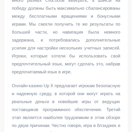
много разных способов выиграть, а шансы на
победу должны быть максимально сбалансированы
между бесплатными вращениями и бонусными
играми. Мы смогли получить те же результаты по
большей части, но навигация была немного
задержана, и потребовались дополнительные
усилия для настройки нескольких учетных записей.
Игроки, которые хотели бы использовать свой
предпочтительный язык, могут сделать это, набрав
предпочитаемый язык в игре.
Онлайн-казино Up X предлагает игрокам безопасную
и надежную среду, в которой они могут играть на
реальные деньги в новейшие игры от ведущих
поставщиков программного обеспечения. Третий
этап является наиболее трудоемким в этом обзоре
по двум причинам. Честно говоря, игра в блэкджек и