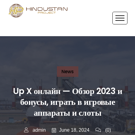
News
Up X онлайн — Обзор 2023 и
бонусы, играть в игровые
аппараты и слоты
June 18, 2024
admin
(0)