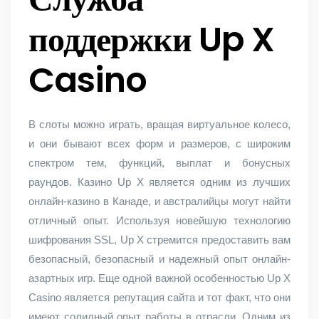
поддержки Up X
Casino
В слоты можно играть, вращая виртуальное колесо,
и они бывают всех форм и размеров, с широким
спектром тем, функций, выплат и бонусных
раундов. Казино Up X является одним из лучших
онлайн-казино в Канаде, и австралийцы могут найти
отличный опыт. Используя новейшую технологию
шифрования SSL, Up X стремится предоставить вам
безопасный, безопасный и надежный опыт онлайн-
азартных игр. Еще одной важной особенностью Up X
Casino является репутация сайта и тот факт, что они
имеют солидный опыт работы в отрасли. Одним из