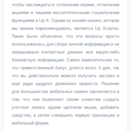
чтобы наслаждаться отличными играми, отличными
акциями и нашими восхитительными социальными
функциями в Up X. Одним из онлайн-казино, которое
мы можем порекомендовать, является Up Xcasino.
Также было объяснено, что эти вопросы просто
использовались для сбора личной информации и не
запрашивали контактные данные или какую-либо
банковскую информацию. Самое замечательное то,
что приветственный бонус длится всего 3 дня, так
что вы действительно можете получить застрял в
игре ради щедрого денежного прироста. Решение
для большинства мобильных казино заключается в
том, что они позволяют своим клиентам создать
учетную запись одним щелчком мыши, добавить
средства, а затем совершить первую транзакцию в
мобильной форме.