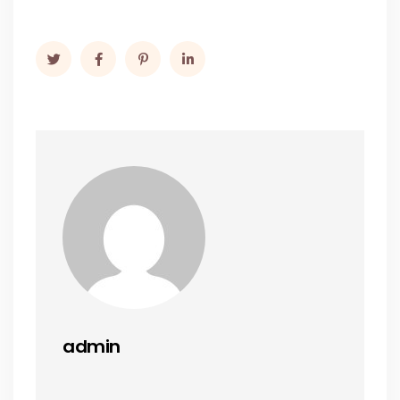
admin