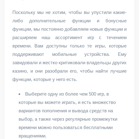
Поскольку мы не хотим, чтобы вы упустили какие-
либо дополнительные функции и бонусные
функции, мы постоянно добавляем новые функции и
расширяем наш ассортимент игр с течением
времени. Вам доступны только те игры, которые
поддерживают мобильные устройства. Ему
завидовали и жестко критиковали владельцы других
казино, и они разобрали его, чтобы найти лучшие
функции, которые у него есть.
Выберите одну из более чем 500 игр, в
которые вы можете играть, и есть множество
вариантов пополнения и вывода средств на
выбор, а также через регулярные промежутки
времени можно пользоваться бесплатными
вращениями.