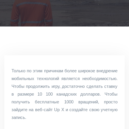
Только по этим причинам более широкое внедрение
мобильных технологий является необходимостью.
Чтобы продолжить игру, достаточно сделать ставку
в размере 10 100 канадских долларов. Чтобы
получить бесплатные 1000 вращений, просто
зайдите на веб-сайт Up X и создайте свою учетную
запись.