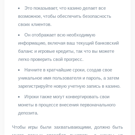
Это показывает, что казино делает все
возможное, чтобы обеспечить безопасность
своих клиентов.
Он отображает всю необходимую
информацию, включая ваш текущий банковский
баланс и игровые кредиты, так что вы можете
легко проверить свой прогресс.
Начните в кратчайшие сроки, создав свое
уникальное имя пользователя и пароль, а затем
зарегистрируйте новую учетную запись в казино.
Игроки также могут конвертировать свои
монеты в процессе внесения первоначального
депозита.
Чтобы игры были захватывающими, должно быть