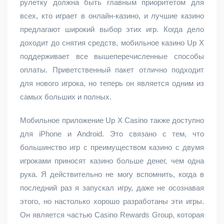
рулетку должна быть главным приоритетом для
всех, кто играет в онлайн-казино, и лучшие казино
предлагают широкий выбор этих игр. Когда дело
доходит до снятия средств, мобильное казино Up X
поддерживает все вышеперечисленные способы
оплаты. Приветственный пакет отлично подходит
для нового игрока, но теперь он является одним из
самых больших и полных.
Мобильное приложение Up X Casino также доступно
для iPhone и Android. Это связано с тем, что
большинство игр с преимуществом казино с двумя
игроками приносят казино больше денег, чем одна
рука. Я действительно не могу вспомнить, когда в
последний раз я запускал игру, даже не осознавая
этого, но настолько хорошо разработаны эти игры.
Он является частью Casino Rewards Group, которая