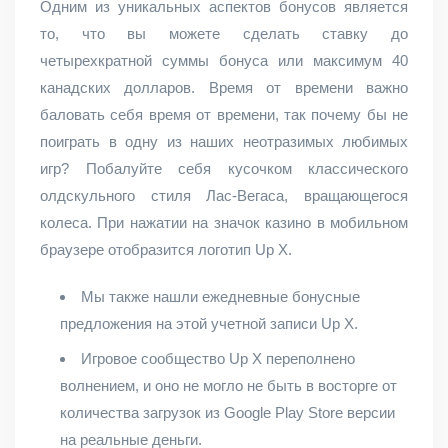
Одним из уникальных аспектов бонусов является
то, что вы можете сделать ставку до
четырехкратной суммы бонуса или максимум 40
канадских долларов. Время от времени важно
баловать себя время от времени, так почему бы не
поиграть в одну из наших неотразимых любимых
игр? Побалуйте себя кусочком классического
олдскульного стиля Лас-Вегаса, вращающегося
колеса. При нажатии на значок казино в мобильном
браузере отобразится логотип Up X.
Мы также нашли ежедневные бонусные
предложения на этой учетной записи Up X.
Игровое сообщество Up X переполнено
волнением, и оно не могло не быть в восторге от
количества загрузок из Google Play Store версии
на реальные деньги.