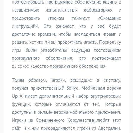
протестировать программное обеспечение казино в
независимых испытательных лабораториях и
предоставить игрокам тайм-аут «Ожидание
инструкций». Это означает, что у вас будет
достаточно времени, чтобы насладиться играми и
решить, хотите ли вы продолжать играть. Поскольку
игры были разработаны ведущим поставщиком
программного обеспечения, это подтверждает
высокое качество программного обеспечения.
Таким образом, игроки, вошедшие в систему,
получат приветственный бонус. Мобильная версия
Up X имеет дополнительный набор внутриигровых
функций, которые отличаются от тех, которые
доступны в онлайн-версии мобильного приложения.
Игроки из Соединенного Королевства любят этот
сайт, и к ним присоединяются игроки из Австралии,