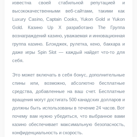
известна своей стабильной репутацией и
высококачественными веб-сайтами, такими как
Luxury Casino, Captain Cooks, Yukon Gold и Yukon
Gold. Казино Up X разработано The Группа
вознаграждений казино, уважаемая и инновационная
группа казино. Блэкджек, рулетка, кено, баккара и
даже игры Spin Slot — каждый найдет что-то для
себя.
Это может включать в себя бонус, дополнительные
спины или, возможно, абсолютно бесплатные
средства, добавленные на ваш счет. Бесплатные
вращения могут достигать 500 канадских долларов и
должны быть использованы в течение 24 часов. Вот
почему вам нужно убедиться, что выбранное вами
казино обеспечивает максимальную безопасность,
конфиденциальность и скорость.