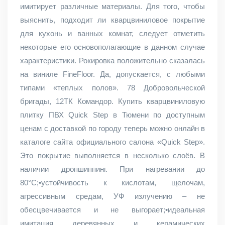
имитирует различные материалы. Для того, чтобы
выяснить, подходит ли кварцвиниловое покрытие
для кухонь и ванных комнат, следует отметить
некоторые его основополагающие в данном случае
характеристики. Рокировка положительно сказалась
на виниле FineFloor. Да, допускается, с любыми
типами «теплых полов». 78 Добровольческой
бригады, 12ТК Командор. Купить кварцвиниловую
плитку ПВХ Quick Step в Тюмени по доступным
ценам с доставкой по городу теперь можно онлайн в
каталоге сайта официального салона «Quick Step».
Это покрытие выполняется в несколько слоёв. В
наличии дропшиппинг. При нагревании до
80°С;•устойчивость к кислотам, щелочам,
агрессивным средам, УФ излучению – не
обесцвечивается и не выгорает;•идеальная
имитация деревянных и керамических