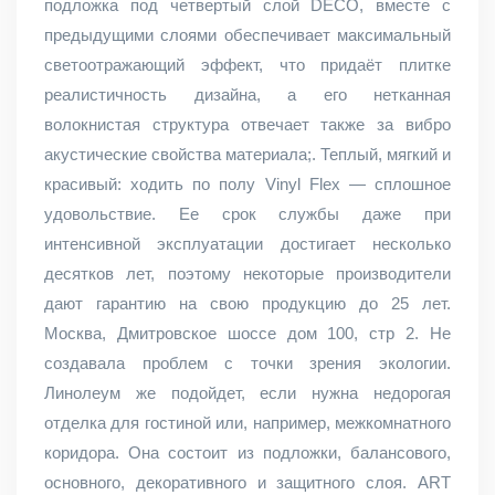
подложка под четвертый слой DECO, вместе с
предыдущими слоями обеспечивает максимальный
светоотражающий эффект, что придаёт плитке
реалистичность дизайна, а его нетканная
волокнистая структура отвечает также за вибро
акустические свойства материала;. Теплый, мягкий и
красивый: ходить по полу Vinyl Flex — сплошное
удовольствие. Ее срок службы даже при
интенсивной эксплуатации достигает несколько
десятков лет, поэтому некоторые производители
дают гарантию на свою продукцию до 25 лет.
Москва, Дмитровское шоссе дом 100, стр 2. Не
создавала проблем с точки зрения экологии.
Линолеум же подойдет, если нужна недорогая
отделка для гостиной или, например, межкомнатного
коридора. Она состоит из подложки, балансового,
основного, декоративного и защитного слоя. ART