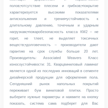
полов;•отсутствие плесени и грибков;•покрытие
характеризуется высокими показателями
антискольжения и трения•устойчивость к
длительному давлению, точечным и ударным
нагрузкам;•пожаробезопасность класса КМ2 – не
горит, не тлеет, не выделяет токсичных
веществ;•долговечность – производители дают
гарантию на срок службы больше 20 лет.
Производитель: Associated Weavers Класс
износоустойчивости: 31. Кварцвиниловый ламинат
является одной из последних инноваций в сегменте
дизайнерской продукции для оформления пола.
Сегодняшний рынок напольных покрытий
переживает бум виниловой плитки. Просто
выберите нужные параметры и нажмите на кнопку
показать, система сама подберет для Вас