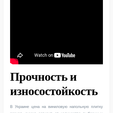
Прочность и
износостойкость
В Украине цена на виниловую напольную плитку