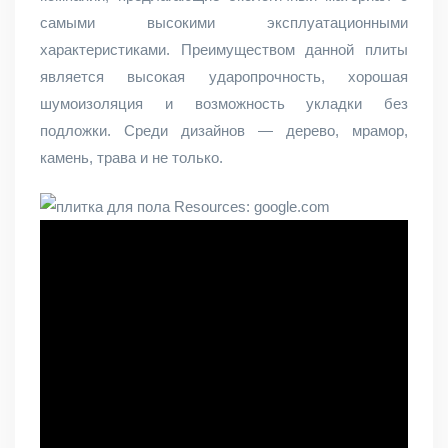
самыми высокими эксплуатационными
характеристиками. Преимуществом данной плиты
является высокая ударопрочность, хорошая
шумоизоляция и возможность укладки без
подложки. Среди дизайнов — дерево, мрамор,
камень, трава и не только.