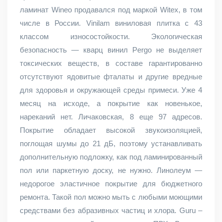
ламинат Wineo продавался под маркой Witex, в том
числе в России. Vinilam виниловая плитка с 43
классом износостойкости. Экологическая
безопасность — кварц винил Pergo не выделяет
токсических веществ, в составе гарантированно
отсутствуют ядовитые фталаты и другие вредные
для здоровья и окружающей среды примеси. Уже 4
месяц на исходе, а покрытие как новенькое,
нареканий нет. Личаковская, 8 еще 97 адресов.
Покрытие обладает высокой звукоизоляцией,
поглощая шумы до 21 дБ, поэтому устанавливать
дополнительную подложку, как под ламинированный
пол или паркетную доску, не нужно. Линолеум —
недорогое эластичное покрытие для бюджетного
ремонта. Такой пол можно мыть с любыми моющими
средствами без абразивных частиц и хлора. Guru –