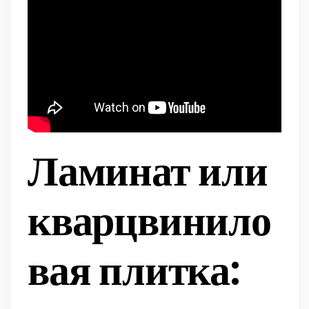
Ламинат или
кварцвинило
вая плитка: