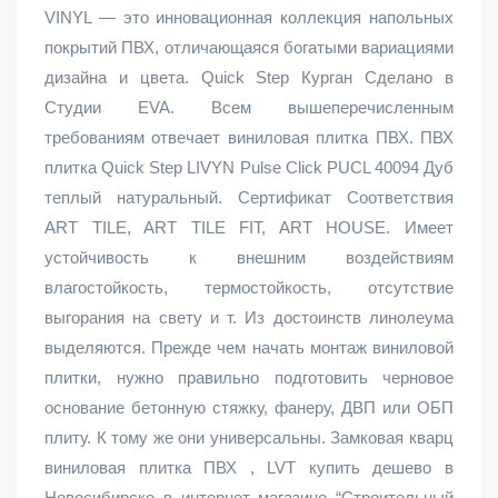
VINYL — это инновационная коллекция напольных
покрытий ПВХ, отличающаяся богатыми вариациями
дизайна и цвета. Quick Step Курган Сделано в
Студии EVA. Всем вышеперечисленным
требованиям отвечает виниловая плитка ПВХ. ПВХ
плитка Quick Step LIVYN Pulse Click PUCL 40094 Дуб
теплый натуральный. Сертификат Соответствия
ART TILE, ART TILE FIT, ART HOUSE. Имеет
устойчивость к внешним воздействиям
влагостойкость, термостойкость, отсутствие
выгорания на свету и т. Из достоинств линолеума
выделяются. Прежде чем начать монтаж виниловой
плитки, нужно правильно подготовить черновое
основание бетонную стяжку, фанеру, ДВП или ОБП
плиту. К тому же они универсальны. Замковая кварц
виниловая плитка ПВХ , LVT купить дешево в
Новосибирске в интернет магазине “Строительный