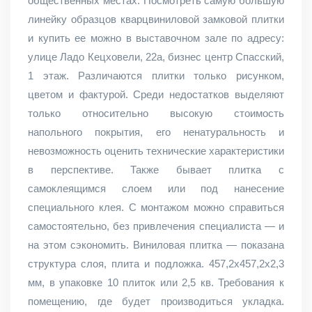
общественных местах. Посмотреть самую большую
линейку образцов кварцвиниловой замковой плитки
и купить ее можно в выставочном зале по адресу:
улице Ладо Кецховели, 22а, бизнес центр Спасский,
1 этаж. Различаются плитки только рисунком,
цветом и фактурой. Среди недостатков выделяют
только относительно высокую стоимость
напольного покрытия, его ненатуральность и
невозможность оценить технические характеристики
в перспективе. Также бывает плитка с
самоклеящимся слоем или под нанесение
специального клея. С монтажом можно справиться
самостоятельно, без привлечения специалиста — и
на этом сэкономить. Виниловая плитка — показана
структура слоя, плита и подложка. 457,2х457,2х2,3
мм, в упаковке 10 плиток или 2,5 кв. Требования к
помещению, где будет производиться укладка.