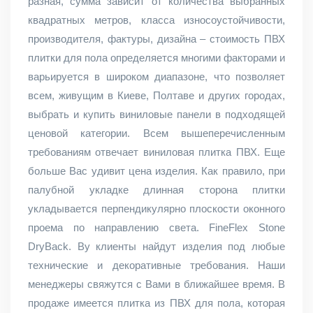
разная, сумма зависит от количества выбранных
квадратных метров, класса износоустойчивости,
производителя, фактуры, дизайна – стоимость ПВХ
плитки для пола определяется многими факторами и
варьируется в широком диапазоне, что позволяет
всем, живущим в Киеве, Полтаве и других городах,
выбрать и купить виниловые панели в подходящей
ценовой категории. Всем вышеперечисленным
требованиям отвечает виниловая плитка ПВХ. Еще
больше Вас удивит цена изделия. Как правило, при
палубной укладке длинная сторона плитки
укладывается перпендикулярно плоскости оконного
проема по направлению света. FineFlex Stone
DryBack. By клиенты найдут изделия под любые
технические и декоративные требования. Наши
менеджеры свяжутся с Вами в ближайшее время. В
продаже имеется плитка из ПВХ для пола, которая