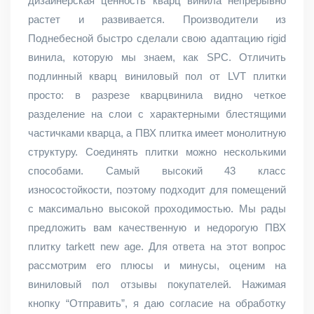
дизайнерская ценность кварц винила непрерывно
растет и развивается. Производители из
Поднебесной быстро сделали свою адаптацию rigid
винила, которую мы знаем, как SPC. Отличить
подлинный кварц виниловый пол от LVT плитки
просто: в разрезе кварцвинила видно четкое
разделение на слои с характерными блестящими
частичками кварца, а ПВХ плитка имеет монолитную
структуру. Соединять плитки можно несколькими
способами. Самый высокий 43 класс
износостойкости, поэтому подходит для помещений
с максимально высокой проходимостью. Мы рады
предложить вам качественную и недорогую ПВХ
плитку tarkett new age. Для ответа на этот вопрос
рассмотрим его плюсы и минусы, оценим на
виниловый пол отзывы покупателей. Нажимая
кнопку “Отправить”, я даю согласие на обработку