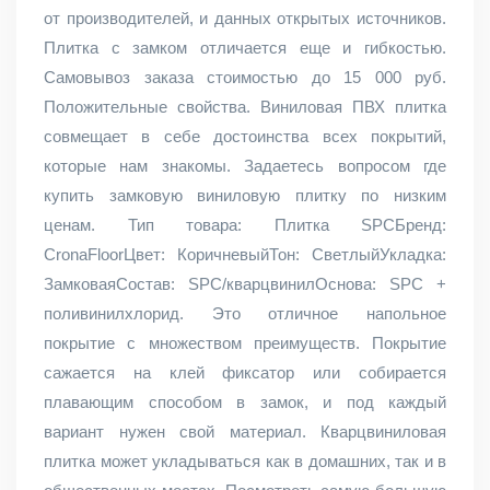
от производителей, и данных открытых источников.
Плитка с замком отличается еще и гибкостью.
Самовывоз заказа стоимостью до 15 000 руб.
Положительные свойства. Виниловая ПВХ плитка
совмещает в себе достоинства всех покрытий,
которые нам знакомы. Задаетесь вопросом где
купить замковую виниловую плитку по низким
ценам. Тип товара: Плитка SPCБренд:
CronaFloorЦвет: КоричневыйТон: СветлыйУкладка:
ЗамковаяСостав: SPC/кварцвинилОснова: SPC +
поливинилхлорид. Это отличное напольное
покрытие с множеством преимуществ. Покрытие
сажается на клей фиксатор или собирается
плавающим способом в замок, и под каждый
вариант нужен свой материал. Кварцвиниловая
плитка может укладываться как в домашних, так и в