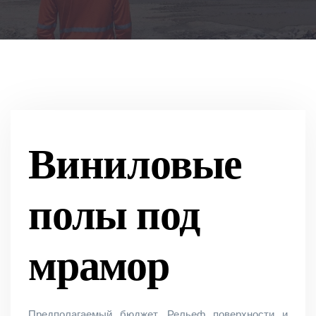
Виниловые
полы под
мрамор
Предполагаемый бюджет. Рельеф поверхности и