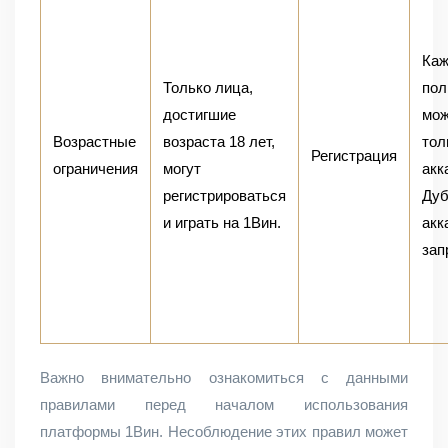
Ка
Только лица,
пол
достигшие
мож
Возрастные
возраста 18 лет,
тол
Регистрация
ограничения
могут
акк
регистрироваться
Дуб
и играть на 1Вин.
акк
зап
Важно внимательно ознакомиться с данными
правилами перед началом использования
платформы 1Вин. Несоблюдение этих правил может