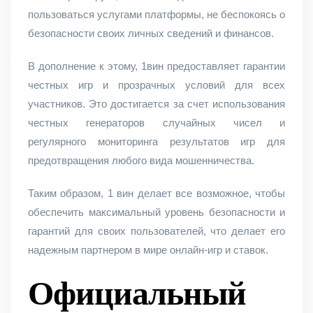
пользоваться услугами платформы, не беспокоясь о
безопасности своих личных сведений и финансов.
В дополнение к этому, 1вин предоставляет гарантии
честных игр и прозрачных условий для всех
участников. Это достигается за счет использования
честных генераторов случайных чисел и
регулярного мониторинга результатов игр для
предотвращения любого вида мошенничества.
Таким образом, 1 вин делает все возможное, чтобы
обеспечить максимальный уровень безопасности и
гарантий для своих пользователей, что делает его
надежным партнером в мире онлайн-игр и ставок.
Официальный