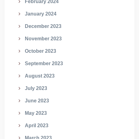
February 2024
January 2024
December 2023
November 2023
October 2023
September 2023
August 2023
July 2023
June 2023
May 2023
April 2023
March 2023