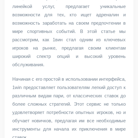
линейкой услуг, предлагает уникальные
возможности для тех, кто ищет адреналин и
возможность заработать на своем предпочтении в
мире спортивных событий. В этой статье мы
рассмотрим, как 1вин стал одним из ключевых
игроков на рынке, предлагая своим клиентам
широкий спектр опций и высокий уровень
обслуживания.
Начиная с его простой в использовании интерфейса,
1win предоставляет пользователям легкий доступ к
различным видам пари, от классических ставок до
более сложных стратегий. Этот сервис не только
удовлетворяет потребности опытных игроков, но и
обучает новичков, предлагая им все необходимые
инструменты для начала их приключения в мире
ставок.