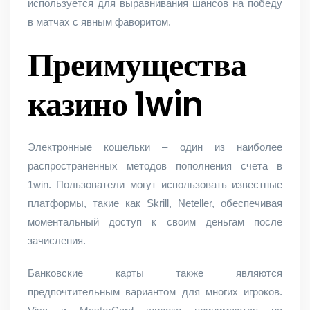
используется для выравнивания шансов на победу
в матчах с явным фаворитом.
Преимущества
казино 1win
Электронные кошельки – один из наиболее
распространенных методов пополнения счета в
1win. Пользователи могут использовать известные
платформы, такие как Skrill, Neteller, обеспечивая
моментальный доступ к своим деньгам после
зачисления.
Банковские карты также являются
предпочтительным вариантом для многих игроков.