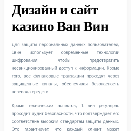
Дизайн и сайт
казино Ван Вин
Для защиты персональных данных пользователей,
1вин использует современные технологии
шифрования, чтобы предотвратить
несанкционированный доступ к информации. Кроме
того, все финансовые транзакции проходят через
защищенные каналы, обеспечивая безопасность
перевода средств.
Кроме технических аспектов, 1 вин регулярно
проходит аудит безопасности, что подтверждает его
соответствие высоким стандартам защиты данных.
Это гарантирует, что каждый клиент может