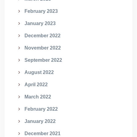
February 2023
January 2023
December 2022
November 2022
September 2022
August 2022
April 2022
March 2022
February 2022
January 2022
December 2021