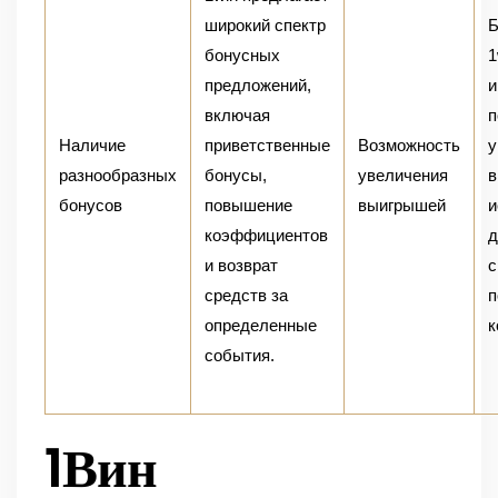
широкий спектр
Б
бонусных
1
предложений,
и
включая
п
Наличие
приветственные
Возможность
у
разнообразных
бонусы,
увеличения
в
бонусов
повышение
выигрышей
и
коэффициентов
д
и возврат
с
средств за
п
определенные
к
события.
1Вин