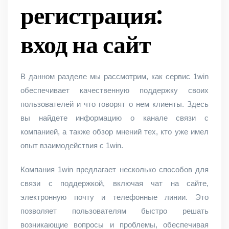
регистрация:
вход на сайт
В данном разделе мы рассмотрим, как сервис 1win
обеспечивает качественную поддержку своих
пользователей и что говорят о нем клиенты. Здесь
вы найдете информацию о канале связи с
компанией, а также обзор мнений тех, кто уже имел
опыт взаимодействия с 1win.
Компания 1win предлагает несколько способов для
связи с поддержкой, включая чат на сайте,
электронную почту и телефонные линии. Это
позволяет пользователям быстро решать
возникающие вопросы и проблемы, обеспечивая