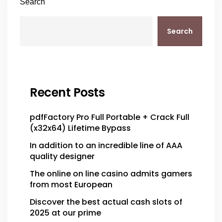
Search
Search
Recent Posts
pdfFactory Pro Full Portable + Crack Full
(x32x64) Lifetime Bypass
In addition to an incredible line of AAA
quality designer
The online on line casino admits gamers
from most European
Discover the best actual cash slots of
2025 at our prime