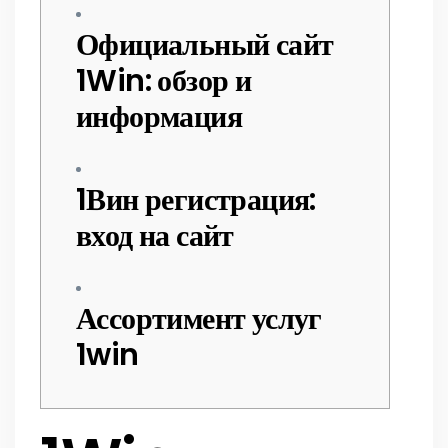
Официальный сайт
1Win: обзор и
информация
1Вин регистрация:
вход на сайт
Ассортимент услуг
1win