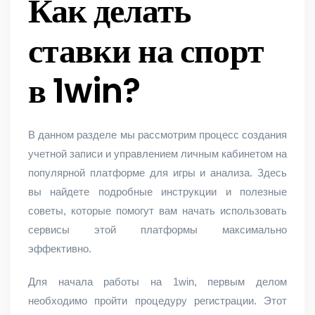
Как делать
ставки на спорт
в 1win?
В данном разделе мы рассмотрим процесс создания
учетной записи и управлением личным кабинетом на
популярной платформе для игры и анализа. Здесь
вы найдете подробные инструкции и полезные
советы, которые помогут вам начать использовать
сервисы этой платформы максимально
эффективно.
Для начала работы на 1win, первым делом
необходимо пройти процедуру регистрации. Этот