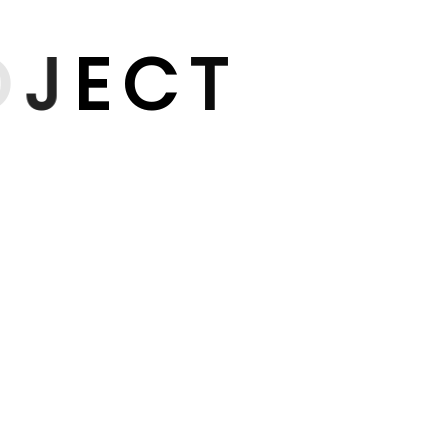
February 2024
O
J
E
C
T
January 2024
December 2023
November 2023
October 2023
September 2023
August 2023
July 2023
June 2023
May 2023
April 2023