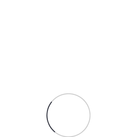
blackjack, poker gibi klasik casino oyunlarının yanı sıra,
hisleri bölümünde birçok farklı spor dalına bahis yapma
eçeneğini tercih ederek keyifli vakit geçirebilirler.
da bu bahis kategorisinde kullanılabilmektedir. Diğer
ino bölümünde slot oyunları da bulunmaktadır. Bahis
rush gibi değerli slot oyunlarını oynayabilmektedir. Bu
 benimsemesi açısından önemli bir kriterdir. Kullanıcılar,
er zaman platformun resmi web sitesi üzerinden kontrol
ı odaklı yaklaşımının bir yansımasıdır. Canlı modda