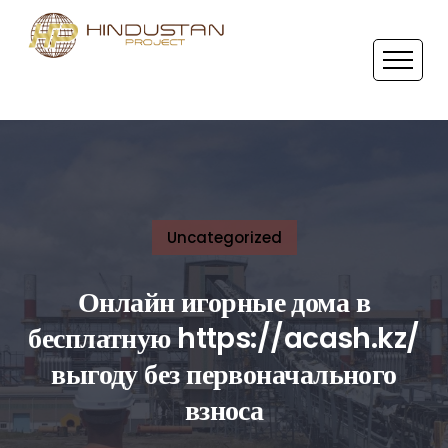
Uncategorized
Онлайн игорные дома в
бесплатную https://acash.kz/
выгоду без первоначального
взноса