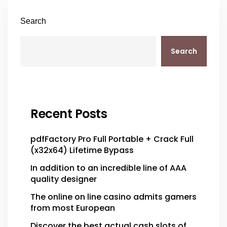
Search
Search
Recent Posts
pdfFactory Pro Full Portable + Crack Full
(x32x64) Lifetime Bypass
In addition to an incredible line of AAA
quality designer
The online on line casino admits gamers
from most European
Discover the best actual cash slots of