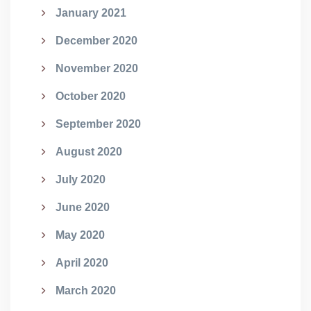
January 2021
December 2020
November 2020
October 2020
September 2020
August 2020
July 2020
June 2020
May 2020
April 2020
March 2020