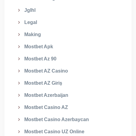
Jglhl
Legal
Making
Mostbet Apk
Mostbet Az 90
Mostbet AZ Casino
Mostbet AZ Giriş
Mostbet Azerbaijan
Mostbet Casino AZ
Mostbet Casino Azerbaycan
Mostbet Casino UZ Online