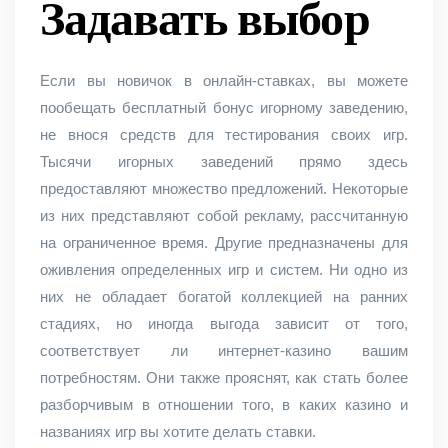
Задавать выбор
Если вы новичок в онлайн-ставках, вы можете
пообещать бесплатный бонус игорному заведению,
не внося средств для тестирования своих игр.
Тысячи игорных заведений прямо здесь
предоставляют множество предложений. Некоторые
из них представляют собой рекламу, рассчитанную
на ограниченное время. Другие предназначены для
оживления определенных игр и систем. Ни одно из
них не обладает богатой коллекцией на ранних
стадиях, но иногда выгода зависит от того,
соответствует ли интернет-казино вашим
потребностям. Они также прояснят, как стать более
разборчивым в отношении того, в каких казино и
названиях игр вы хотите делать ставки.