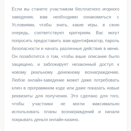
Если вы станете участником бесплатного игорного
заведения, вам необходимо ознакомиться с
Условиями, чтобы знать, какие игры, в свою
очередь, соответствуют критериям. Вас могут
попросить предоставить вам идентификатор, пароль
безопасности и начать различные действия в меню.
Он позаботится о том, чтобы ваше описание было
защищено, и заблокирует незаконный доступ к
новому реальному денежному вознаграждению.
Любое онлайн-заведение может даже потребовать
ключ в программном коде или даже показать новые
реквизиты для получения. Это сделано для того,
чтобы участники не могли максимально
использовать планы вознаграждений и начали
покрывать деньги онлайн-казино.