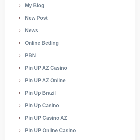
My Blog
New Post
News
Online Betting
PBN
Pin UP AZ Casino
Pin UP AZ Online
Pin Up Brazil
Pin Up Casino
Pin UP Casino AZ
Pin UP Online Casino