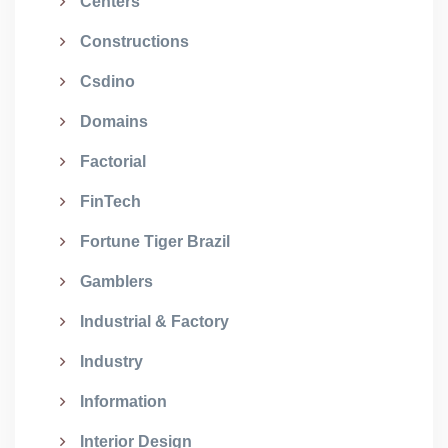
Centers
Constructions
Csdino
Domains
Factorial
FinTech
Fortune Tiger Brazil
Gamblers
Industrial & Factory
Industry
Information
Interior Design