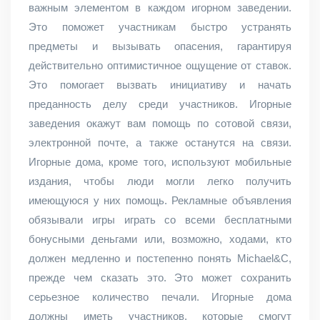
важным элементом в каждом игорном заведении.
Это поможет участникам быстро устранять
предметы и вызывать опасения, гарантируя
действительно оптимистичное ощущение от ставок.
Это помогает вызвать инициативу и начать
преданность делу среди участников. Игорные
заведения окажут вам помощь по сотовой связи,
электронной почте, а также останутся на связи.
Игорные дома, кроме того, используют мобильные
издания, чтобы люди могли легко получить
имеющуюся у них помощь. Рекламные объявления
обязывали игры играть со всеми бесплатными
бонусными деньгами или, возможно, ходами, кто
должен медленно и постепенно понять Michael&C,
прежде чем сказать это. Это может сохранить
серьезное количество печали. Игорные дома
должны иметь участников, которые смогут