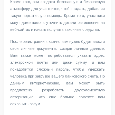
Кроме того, они создают безопасную и безопасную
атмосферу для участников, чтобы гадать, добавляя
такую ​​портативную помощь. Кроме того, участники
могут даже помочь уточнить детали размещения на
веб-сайтах и ​​начать получать законные средства.
После регистрации в казино вам нужно будет ввести
свои личные документы, создав личные данные.
Вам также может потребоваться указать адрес
электронной почты или даже сумму, и вам
понадобится сложный пароль, чтобы удержать
человека при загрузке вашего банковского счета. По
данным интернет-казино, вам может быть
предложено разработать двухэлементную
авторизацию, что еще больше поможет вам
сохранить разум.