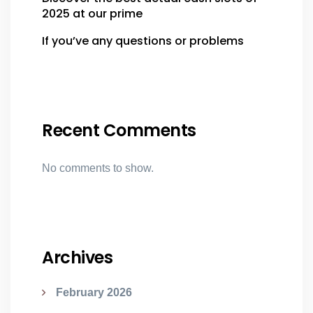
2025 at our prime
If you’ve any questions or problems
Recent Comments
No comments to show.
Archives
February 2026