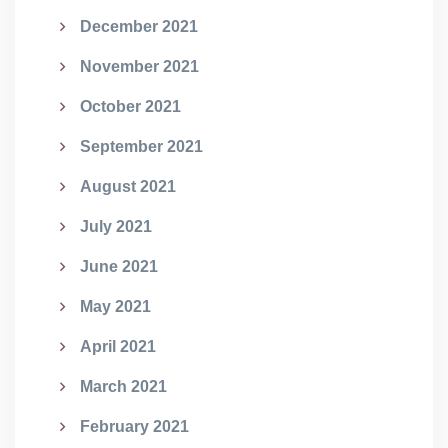
December 2021
November 2021
October 2021
September 2021
August 2021
July 2021
June 2021
May 2021
April 2021
March 2021
February 2021