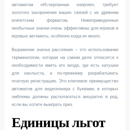
автоматом «Исчерпанная энергия», требует
золотого захоронения ваших связей с их древним
египетским форматом. Нижеприведенные
необычные значки очень эффективны для игроков в
игровые автоматы, особенно когда их много.
Выражение значка рассеяния – это использование
терминологии, которая на самом деле относится к
необходимости иметь его везде, где есть катушки
для нахлыста, и по-прежнему разрабатывать
платную регистрацию. Это ключевое преимущество
автоматов для видеопокера с буквами, в которых
эмблемы должны располагаться аккуратно в ряд,
если вы хотите выиграть приз.
Единицы льгот