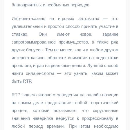
благоприятных и необычных периодов.
Интернет-казино на игровых автоматах — это
увлекательный и простой способ принять участие в
ставках. Они имеют новое, заранее
запрограммированное преимущество, а также ряд
других бонусов. Тем не менее, как и в любом другом
интернет-казино, обратите внимание на недостатки
прошлого, играя на реальные деньги. Лучший способ
найти онлайн-слоты — это узнать, каким может
быть RTP.
RTP вашего игорного заведения на онлайн-позиции
на самом деле представляет собой теоретический
процент, который показывает, что округленные
значения наверняка вернутся к профессионалу в
любой период времени. При этом необходимо