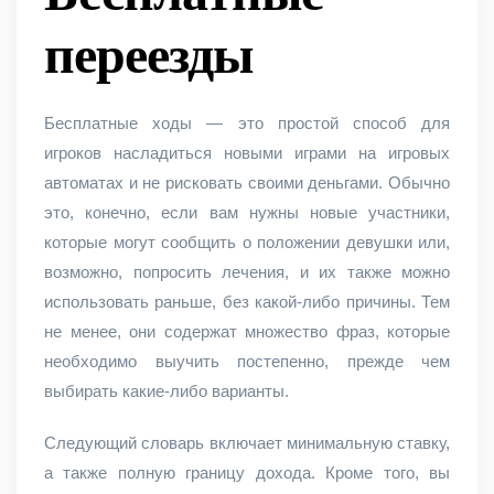
переезды
Бесплатные ходы — это простой способ для
игроков насладиться новыми играми на игровых
автоматах и ​​не рисковать своими деньгами. Обычно
это, конечно, если вам нужны новые участники,
которые могут сообщить о положении девушки или,
возможно, попросить лечения, и их также можно
использовать раньше, без какой-либо причины. Тем
не менее, они содержат множество фраз, которые
необходимо выучить постепенно, прежде чем
выбирать какие-либо варианты.
Следующий словарь включает минимальную ставку,
а также полную границу дохода. Кроме того, вы