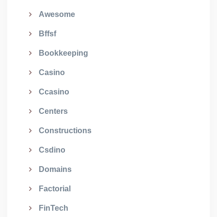
Awesome
Bffsf
Bookkeeping
Casino
Ccasino
Centers
Constructions
Csdino
Domains
Factorial
FinTech