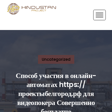
Uncategorized
Способ участия в онлайн-
автоматах https://
проектыбелгород.рф для
видеопокера Совершенно
бесплатно