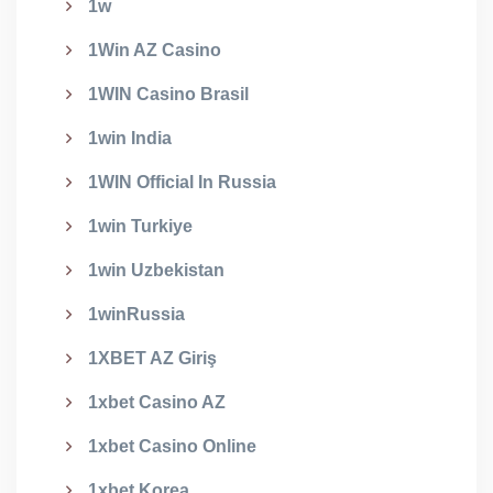
1w
1Win AZ Casino
1WIN Casino Brasil
1win India
1WIN Official In Russia
1win Turkiye
1win Uzbekistan
1winRussia
1XBET AZ Giriş
1xbet Casino AZ
1xbet Casino Online
1xbet Korea