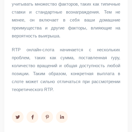
учитывать множество факторов, таких как типичные
ставки и стандартные вознаграждения. Тем не
менее, он включает в себя ваши домашние
преимущества и другие факторы, влияющие на
вероятность выигрыша.
RTP онлайн-слота начинается с нескольких
проблем, таких как сумма, поставленная гуру,
количество вращений и общая доступность любой
позиции. Таким образом, конкретная выплата в
слоте может сильно отличаться при рассмотрении
теоретического RTP.