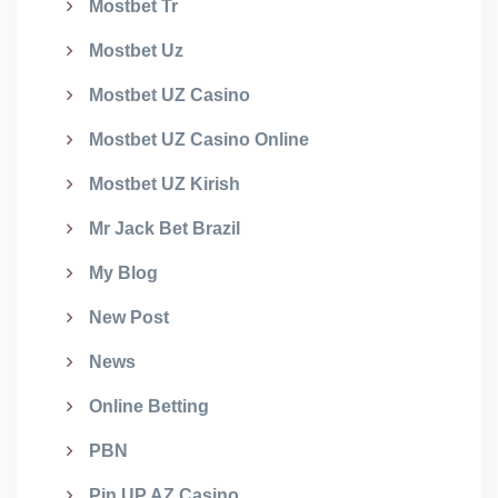
Mostbet Tr
Mostbet Uz
Mostbet UZ Casino
Mostbet UZ Casino Online
Mostbet UZ Kirish
Mr Jack Bet Brazil
My Blog
New Post
News
Online Betting
PBN
Pin UP AZ Casino