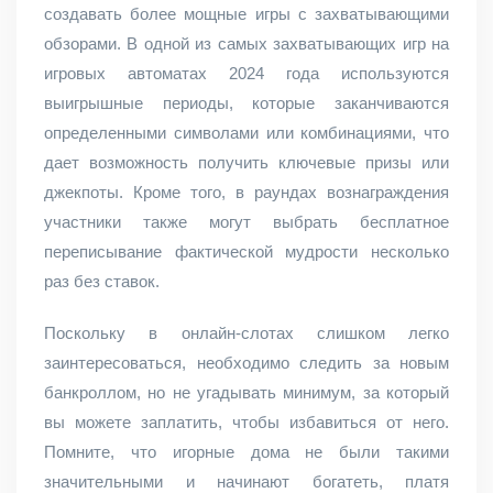
создавать более мощные игры с захватывающими
обзорами. В одной из самых захватывающих игр на
игровых автоматах 2024 года используются
выигрышные периоды, которые заканчиваются
определенными символами или комбинациями, что
дает возможность получить ключевые призы или
джекпоты. Кроме того, в раундах вознаграждения
участники также могут выбрать бесплатное
переписывание фактической мудрости несколько
раз без ставок.
Поскольку в онлайн-слотах слишком легко
заинтересоваться, необходимо следить за новым
банкроллом, но не угадывать минимум, за который
вы можете заплатить, чтобы избавиться от него.
Помните, что игорные дома не были такими
значительными и начинают богатеть, платя