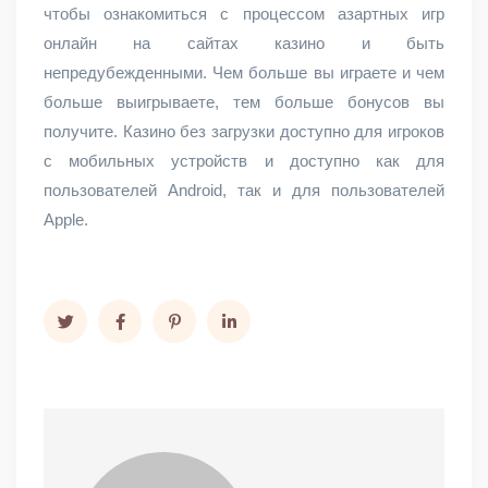
чтобы ознакомиться с процессом азартных игр
онлайн на сайтах казино и быть
непредубежденными. Чем больше вы играете и чем
больше выигрываете, тем больше бонусов вы
получите. Казино без загрузки доступно для игроков
с мобильных устройств и доступно как для
пользователей Android, так и для пользователей
Apple.