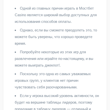
Одной из главных причин играть в Мостбет
Casino является широкий выбор доступных для
использования способов оплаты.
Однако, если вы сможете преодолеть это, то
можете быть уверены, что хорошо проведете
время.
Попробуйте некоторые из этих игр для
развлечения или играйте по-настоящему, и вы
можете выиграть джекпот!.
Поскольку это одна из самых уважаемых
игровых групп, у клиентов нет причин
чувствовать себя разочарованными.
Если у игрока высокий уровень активности, он
будет на вершине таблицы лидеров, поэтому
попадание в таблицу лидеров — отличный и