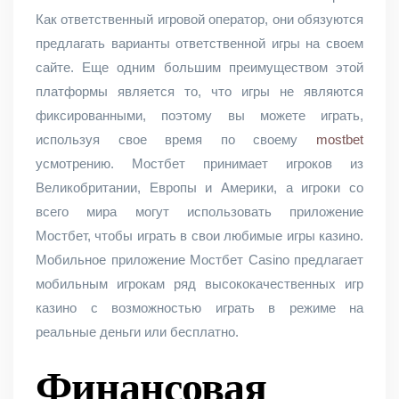
Как ответственный игровой оператор, они обязуются
предлагать варианты ответственной игры на своем
сайте. Еще одним большим преимуществом этой
платформы является то, что игры не являются
фиксированными, поэтому вы можете играть,
используя свое время по своему
mostbet
усмотрению. Мостбет принимает игроков из
Великобритании, Европы и Америки, а игроки со
всего мира могут использовать приложение
Мостбет, чтобы играть в свои любимые игры казино.
Мобильное приложение Мостбет Casino предлагает
мобильным игрокам ряд высококачественных игр
казино с возможностью играть в режиме на
реальные деньги или бесплатно.
Финансовая