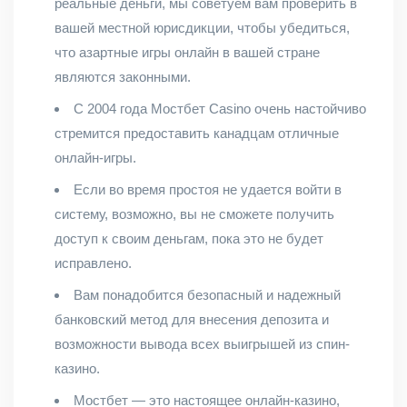
реальные деньги, мы советуем вам проверить в
вашей местной юрисдикции, чтобы убедиться,
что азартные игры онлайн в вашей стране
являются законными.
С 2004 года Мостбет Casino очень настойчиво
стремится предоставить канадцам отличные
онлайн-игры.
Если во время простоя не удается войти в
систему, возможно, вы не сможете получить
доступ к своим деньгам, пока это не будет
исправлено.
Вам понадобится безопасный и надежный
банковский метод для внесения депозита и
возможности вывода всех выигрышей из спин-
казино.
Мостбет — это настоящее онлайн-казино,