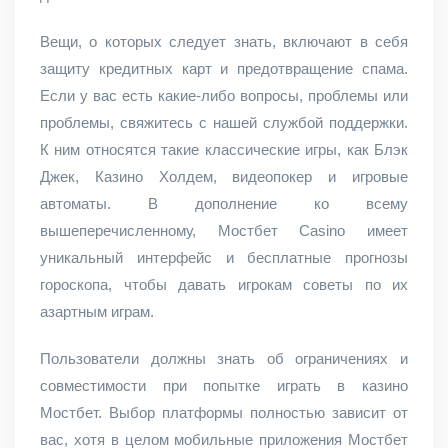
Вещи, о которых следует знать, включают в себя
защиту кредитных карт и предотвращение спама.
Если у вас есть какие-либо вопросы, проблемы или
проблемы, свяжитесь с нашей службой поддержки.
К ним относятся такие классические игры, как Блэк
Джек, Казино Холдем, видеопокер и игровые
автоматы. В дополнение ко всему
вышеперечисленному, Мостбет Casino имеет
уникальный интерфейс и бесплатные прогнозы
гороскопа, чтобы давать игрокам советы по их
азартным играм.
Пользователи должны знать об ограничениях и
совместимости при попытке играть в казино
Мостбет. Выбор платформы полностью зависит от
вас, хотя в целом мобильные приложения Мостбет