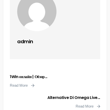
admin
1Win онлайн | Обзор...
Read More
Alternative Di Omega Live...
Read More