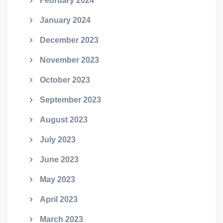
February 2024
January 2024
December 2023
November 2023
October 2023
September 2023
August 2023
July 2023
June 2023
May 2023
April 2023
March 2023