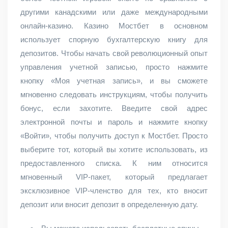
другими канадскими или даже международными
онлайн-казино. Казино Мостбет в основном
использует спорную бухгалтерскую книгу для
депозитов. Чтобы начать свой революционный опыт
управления учетной записью, просто нажмите
кнопку «Моя учетная запись», и вы сможете
мгновенно следовать инструкциям, чтобы получить
бонус, если захотите. Введите свой адрес
электронной почты и пароль и нажмите кнопку
«Войти», чтобы получить доступ к Мостбет. Просто
выберите тот, который вы хотите использовать, из
предоставленного списка. К ним относится
мгновенный VIP-пакет, который предлагает
эксклюзивное VIP-членство для тех, кто вносит
депозит или вносит депозит в определенную дату.