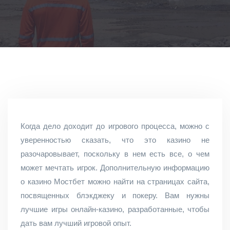
Когда дело доходит до игрового процесса, можно с
уверенностью сказать, что это казино не
разочаровывает, поскольку в нем есть все, о чем
может мечтать игрок. Дополнительную информацию
о казино Мостбет можно найти на страницах сайта,
посвященных блэкджеку и покеру. Вам нужны
лучшие игры онлайн-казино, разработанные, чтобы
дать вам лучший игровой опыт.