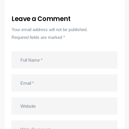
Leave a Comment
Your email address will not be published.
Required fields are marked
*