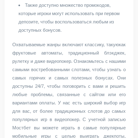
Также доступно множество промокодов,
которые игроки могут использовать при первом
депозите, чтобы воспользоваться любым из
доступных бонусов.
Охватываемые жанры включают классику, такуюкак
фруктовые автоматы, традиционный блэкджек,
рулетку и даже видеопокер. Ознакомьтесь с нашими
самыми востребованными слотами, чтобы узнать о
самых горячих и самых полезных бонусах. Они
доступны 24/7, чтобы поговорить с вами и решить
любые проблемы, связанные с сайтом или его
вариантами оплаты. У нас есть широкий выбор игр
для вас, от более традиционных слотов до самых
популярных игр в видеопокер. С учетной записью
Мостбет вы можете играть в самые популярные
мобильные игры с целью выиграть джекпоты,