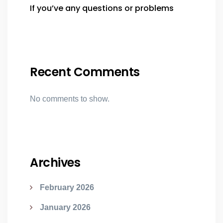
If you’ve any questions or problems
Recent Comments
No comments to show.
Archives
February 2026
January 2026