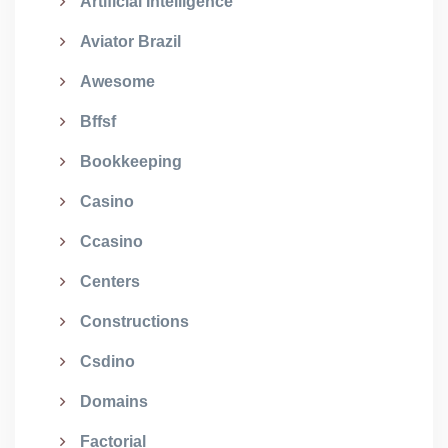
Artificial Intelligence
Aviator Brazil
Awesome
Bffsf
Bookkeeping
Casino
Ccasino
Centers
Constructions
Csdino
Domains
Factorial