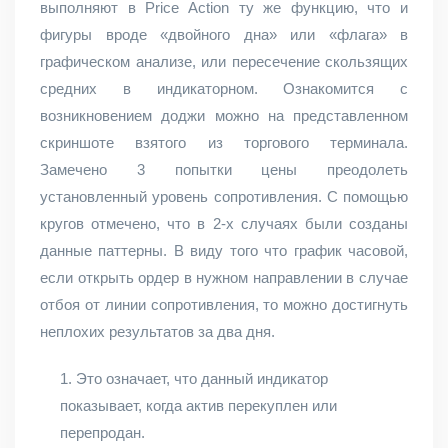
выполняют в Price Action ту же функцию, что и
фигуры вроде «двойного дна» или «флага» в
графическом анализе, или пересечение скользящих
средних в индикаторном. Ознакомится с
возникновением доджи можно на представленном
скриншоте взятого из торгового терминала.
Замечено 3 попытки цены преодолеть
установленный уровень сопротивления. С помощью
кругов отмечено, что в 2-х случаях были созданы
данные паттерны. В виду того что график часовой,
если открыть ордер в нужном направлении в случае
отбоя от линии сопротивления, то можно достигнуть
неплохих результатов за два дня.
Это означает, что данный индикатор
показывает, когда актив перекуплен или
перепродан.