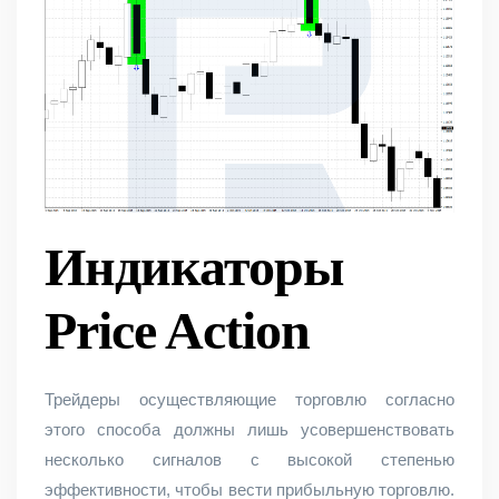
Индикаторы
Price Action
Трейдеры осуществляющие торговлю согласно
этого способа должны лишь усовершенствовать
несколько сигналов с высокой степенью
эффективности, чтобы вести прибыльную торговлю.