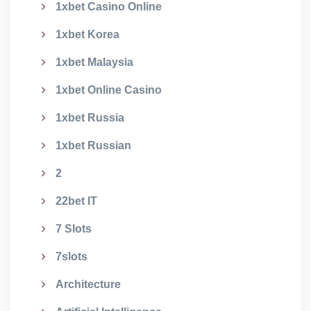
1xbet Casino Online
1xbet Korea
1xbet Malaysia
1xbet Online Casino
1xbet Russia
1xbet Russian
2
22bet IT
7 Slots
7slots
Architecture