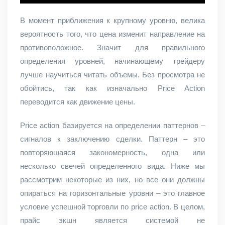
В момент приближения к крупному уровню, велика
вероятность того, что цена изменит направление на
противоположное. Значит для правильного
определения уровней, начинающему трейдеру
лучше научиться читать объемы. Без просмотра не
обойтись, так как изначально Price Action
переводится как движение цены.
Рrice action базируется на определении паттернов –
сигналов к заключению сделки. Паттерн – это
повторяющаяся закономерность, одна или
несколько свечей определенного вида. Ниже мы
рассмотрим некоторые из них, но все они должны
опираться на горизонтальные уровни – это главное
условие успешной торговли по price action. В целом,
прайс экшн является системой не