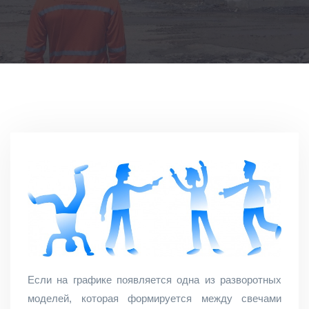
Если на графике появляется одна из разворотных
моделей, которая формируется между свечами