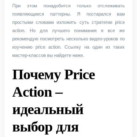
При этом понадобится только отслеживать
появляющиеся паттерны. Я постарался вам
простыми словами изложить суть стратегии price
action. Но для лучшего понимания я все же
рекомендую посмотреть несколько видео-уроков по
изучению price action. Ссылку на один из таких
мастер-классов вы найдете ниже.
Почему Price
Action –
идеальный
выбор для