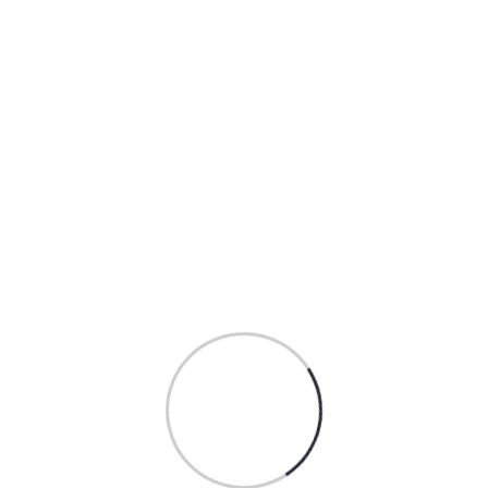
p и зарегистрировано под брендами программного
анадских долларов — это не только разумная сумма,
(в среднем 5000 канадских долларов), и это больше,
т главной страницы довольно традиционен в том
я строка меню, которая содержит ссылки на главную
рвых, вам нужно посетить официальный сайт Казино
ьги, и бонус только для членов будет доступен вам
еимущества, чтобы подсластить банк. После того,
 предложено внести депозит.
зино, которые позволят вам выиграть по-крупному,
ое онлайн-казино с лучшими играми и бонусами, а
 есть именно то, что вы ищете! Если вы думаете о
егистрируйтесь сейчас и получите гарантированный
дни из самых громких имен в играх онлайн-казино,